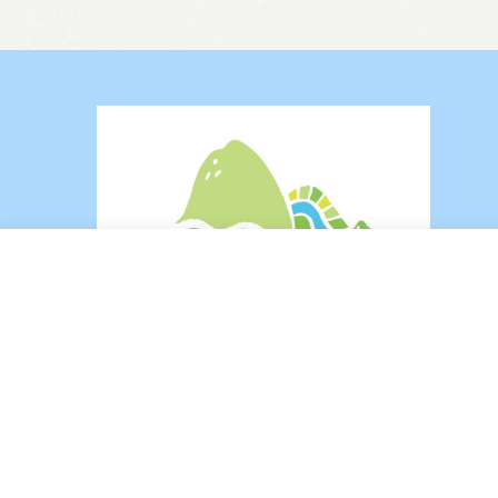
公司名稱:凌霄商號 統一編號:88902829