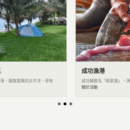
成功漁港
成功鎮舊名「麻荖漏」，源自阿美族語，成功
關於活動