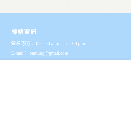
聯絡資訊
營業時間：
09：00 a.m. - 17：00 p.m.
E-mail：
otaitung@gmail.com
電話：
LINE 搜尋ID @518wrjxo